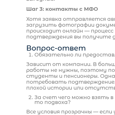
Шаг 3: контакты с МФО
Хотя заявка отправляется а
загрузить фотографии докуме
происходит онлайн — процесс
подтверждения вы получите д
Вопрос-ответ
Обязательно ли предоставл
Зависит от компании. В боль
работы не нужны, поэтому п
студенты и пенсионеры. Одн
потребовать подтверждение.
плохой истории или отсутств
За счет чего можно взять в
то подвоха?
Все условия прозрачны — если