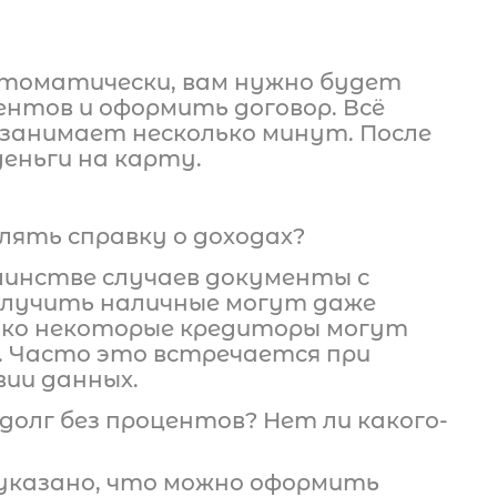
втоматически, вам нужно будет
нтов и оформить договор. Всё
 занимает несколько минут. После
еньги на карту.
ять справку о доходах?
шинстве случаев документы с
олучить наличные могут даже
ако некоторые кредиторы могут
 Часто это встречается при
ии данных.
 долг без процентов? Нет ли какого-
 указано, что можно оформить