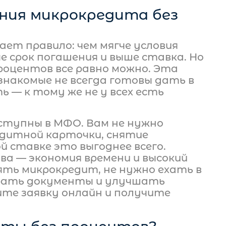
ния микрокредита без
ет правило: чем мягче условия
е срок погашения и выше ставка. Но
роцентов все равно можно. Эта
 знакомые не всегда готовы дать в
ь — к тому же не у всех есть
ступны в МФО. Вам не нужно
дитной карточки, снятие
й ставке это выгоднее всего.
а — экономия времени и высокий
ять микрокредит, не нужно ехать в
бирать документы и улучшать
те заявку онлайн и получите