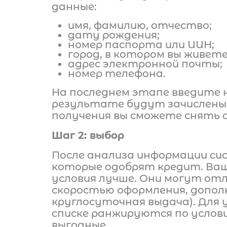
данные:
имя, фамилию, отчество;
дату рождения;
номер паспорта или ИИН;
город, в котором вы живете
адрес электронной почты;
номер телефона.
На последнем этапе введите 
результате будут зачислены 
получения вы сможете снять с
Шаг 2: выбор
После анализа информации си
которые одобрят кредит. Ваш
условия лучше. Они могут о
скоростью оформления, допол
круглосуточная выдача). Для 
списке ранжируются по услови
выгодные.