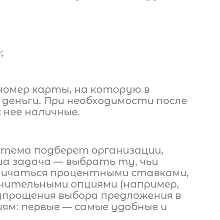
;
номер карты, на которую в
деньги. При необходимости после
 нее наличные.
стема подберет организации,
а задача — выбрать ту, чьи
тличаться процентными ставками,
нительными опциями (например,
упрощения выбора предложения в
ям: первые — самые удобные и