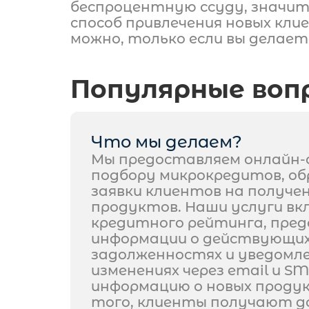
беспроцентную ссуду, значит,
способ привлечения новых кл
можно, только если вы делаете
Популярные воп
Что мы делаем?
Мы предоставляем онлайн-с
подбору микрокредитов, о
заявки клиентов на получе
продуктов. Наши услуги в
кредитного рейтинга, пре
информации о действующи
задолженностях и уведомле
изменениях через email и S
информацию о новых продук
того, клиенты получают д