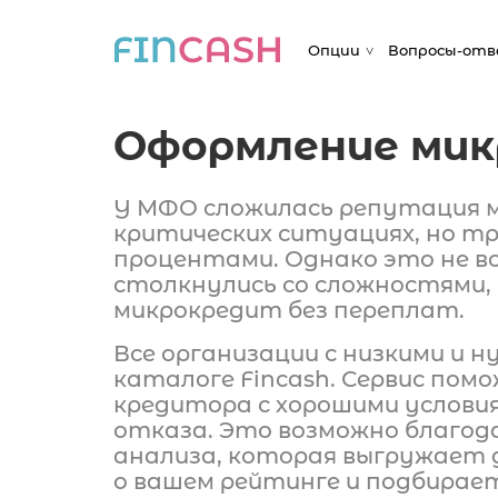
Опции
Вопросы-от
Оформление мик
У МФО сложилась репутация м
критических ситуациях, но т
процентами. Однако это не вс
столкнулись со сложностями,
микрокредит без переплат.
Все организации с низкими и 
каталоге Fincash. Сервис пом
кредитора с хорошими условия
отказа. Это возможно благо
анализа, которая выгружает 
о вашем рейтинге и подбирае