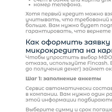
номер телефона.
Хотя первый кредит можно вз
учитывать, что требований к
больше. Вам нужно будет по
гарантировать, что вернете д
Как оформить заявку
микрокредита на кар
Чтобы упростить выбор МФО
отказа, используйте Fincash. 
до получения денег) займет ок
Шаг 1: заполнение анкеты
Сервис автоматически соста
в компании. Вам нужно один р
этой информации подбираютс
Выберите сумму и срок погаш