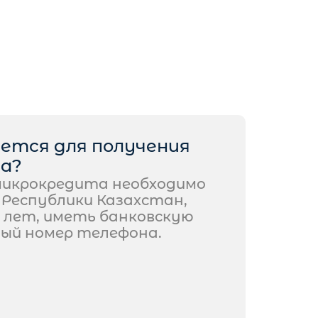
ется для получения
а?
микрокредита необходимо
Республики Казахстан,
 лет, иметь банковскую
ый номер телефона.