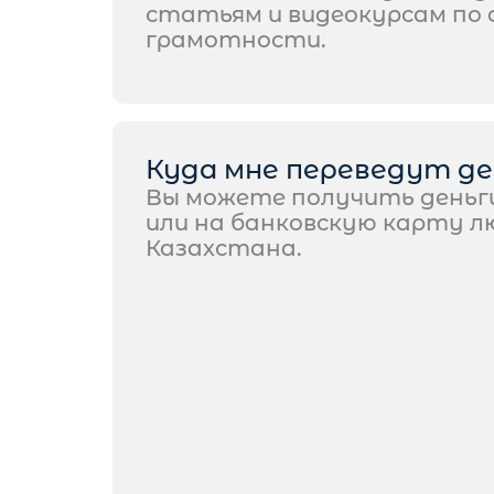
статьям и видеокурсам по
грамотности.
Куда мне переведут де
Вы можете получить деньги
или на банковскую карту л
Казахстана.