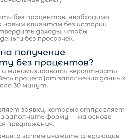
ять без процентов, необходимо
 новым клиентам без истории
дтвердить доходы, чтобы
еньги без просрочек.
 на получение
ту без процентов?
 и минимизировать вероятность
Весь процесс (от заполнения данных
оло 30 минут.
вляет заявки, которые отправляет
аз заполнить форму — на основе
я предложения.
ения, а затем укажите следующие