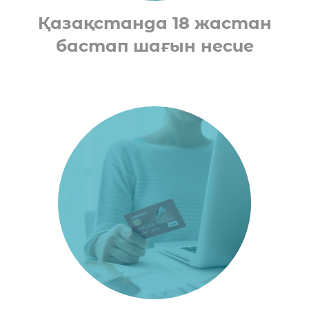
Қазақстанда 18 жастан
бастап шағын несие