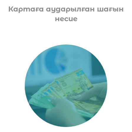
Картаға аударылған шағын
несие