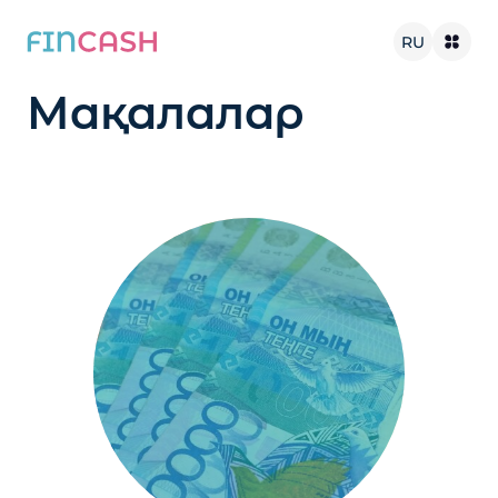
RU
Мақалалар